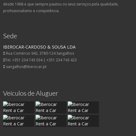
desde 1968 e que sempre pautou os seus serviços pela qualidade,
profissionalismo e competência.
Sede
IBEROCAR-CARDOSO & SOUSA LDA
Rua Comércio 942, 3780-124 Sangalhos
Tel. +351 234 743 034 | +351 234 743 423
sangalhos@iberocar.pt
Veículos de Aluguer