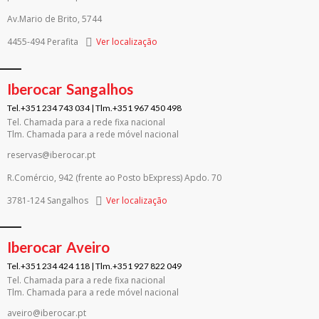
Av.Mario de Brito, 5744
4455-494 Perafita
Ver localização
Iberocar
Sangalhos
Tel.+351 234 743 034 | Tlm.+351 967 450 498
Tel. Chamada para a rede fixa nacional
Tlm. Chamada para a rede móvel nacional
reservas@iberocar.pt
R.Comércio, 942 (frente ao Posto bExpress) Apdo. 70
3781-124 Sangalhos
Ver localização
Iberocar
Aveiro
Tel.+351 234 424 118 | Tlm.+351 927 822 049
Tel. Chamada para a rede fixa nacional
Tlm. Chamada para a rede móvel nacional
aveiro@iberocar.pt